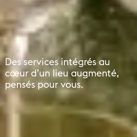
Des services intégrés au
cœur d’un lieu augmenté,
pensés pour vous.