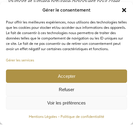
Jaumont et lumière naturelle dialoguent pour créer
une expérience unique.
Gérer le consentement
Pour offrir les meilleures expériences, nous utilisons des technologies telles
que les cookies pour stocker et/ou accéder aux informations des appareils.
Le fait de consentir à ces technologies nous permettra de traiter des
données telles que le comportement de navigation ou les ID uniques sur
L’AMPHITHÉÂTRE
ce site. Le fait de ne pas consentir ou de retirer son consentement peut
PALAIS COMPLET
LAFAYETTE
avoir un effet négatif sur certaines caractéristiques et fonctions.
Gérer les services
LES HALLS
LES SALLES VERLAINE
Accepter
LES SALLES 1 À 13
Refuser
Voir les préférences
Programmation
Mentions Légales – Politique de confidentialité