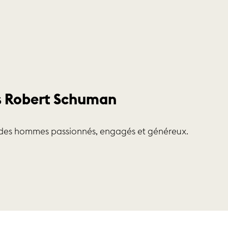
s
Robert Schuman
t des hommes passionnés, engagés et généreux.