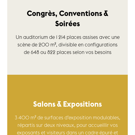
Congrès, Conventions
&
Soirées
Un auditorium de 1 214 places assises avec une
scène de 200 m², divisible en configurations
de 648 ou 822 places selon vos besoins
Salons & Expositions
3 400 m² de surfaces d’exposition modulables,
répartis sur deux niveaux, pour accueillir vos
exposants et visiteurs dans un cadre épuré et